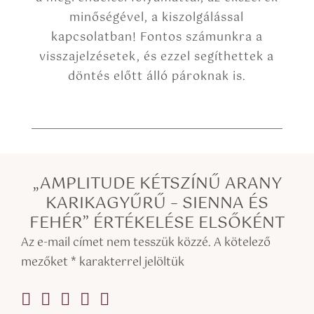
minőségével, a kiszolgálással
kapcsolatban! Fontos számunkra a
visszajelzésetek, és ezzel segíthettek a
döntés előtt álló pároknak is.
„AMPLITUDE KÉTSZÍNŰ ARANY
KARIKAGYŰRŰ – SIENNA ÉS
FEHÉR” ÉRTÉKELÉSE ELSŐKÉNT
Az e-mail címet nem tesszük közzé.
A kötelező
mezőket
*
karakterrel jelöltük