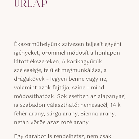
ŰRLAP
Ékszerműhelyünk szívesen teljesít egyéni
igényeket, örömmel módosít a honlapon
látott ékszereken. A karikagyűrűk
szélessége, felület megmunkálása, a
drágakövek – legyen benne vagy ne,
valamint azok fajtája, színe – mind
módosíthatóak. Sok esetben az alapanyag
is szabadon választható: nemesacél, 14 k
fehér arany, sárga arany, Sienna arany,
netán vörös azaz rozé arany.
Egy darabot is rendelhetsz, nem csak