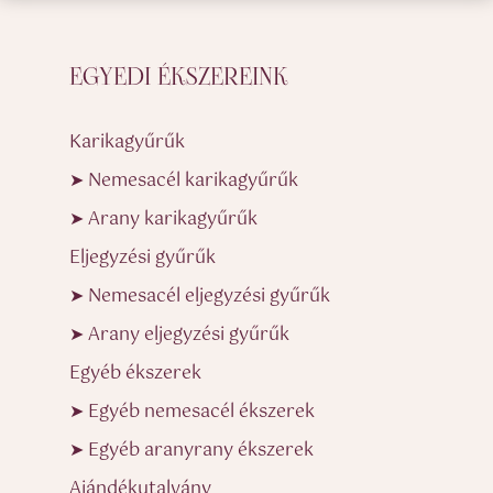
EGYEDI ÉKSZEREINK
Karikagyűrűk
➤ Nemesacél karikagyűrűk
➤ Arany karikagyűrűk
Eljegyzési gyűrűk
➤ Nemesacél eljegyzési gyűrűk
➤ Arany eljegyzési gyűrűk
Egyéb ékszerek
➤ Egyéb nemesacél ékszerek
➤ Egyéb aranyrany ékszerek
Ajándékutalvány