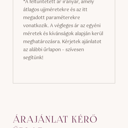
*A feltüntetett ár irányár, amely
átlagos ujjméretekre és az itt
megadott paraméterekre
vonatkozik. A végleges ár az egyéni
méretek és kívánságok alapján kerül
meghatározásra. Kérjetek ajánlatot
az alábbi űrlapon – szívesen
segítünk!
ÁRAJÁNLAT KÉRŐ