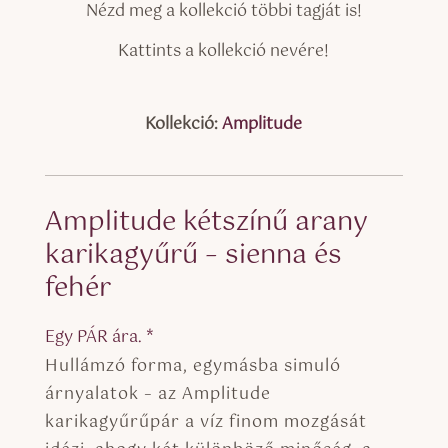
Nézd meg a kollekció többi tagját is!
Kattints a kollekció nevére!
Kollekció:
Amplitude
Amplitude kétszínű arany
karikagyűrű – sienna és
fehér
Egy PÁR ára. *
Hullámzó forma, egymásba simuló
árnyalatok – az Amplitude
karikagyűrűpár a víz finom mozgását