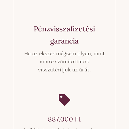
Pénzvisszafizetési
garancia
Ha az ékszer mégsem olyan, mint
amire számítottatok
visszatérítjük az árát.

887.000
Ft