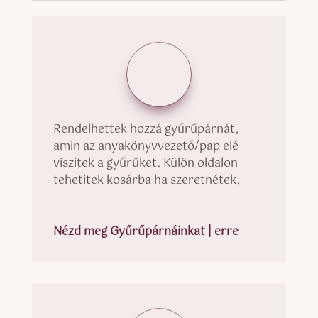
Rendelhettek hozzá gyűrűpárnát,
amin az anyakönyvvezető/pap elé
viszitek a gyűrűket. Külön oldalon
tehetitek kosárba ha szeretnétek.
Nézd meg Gyűrűpárnáinkat | erre