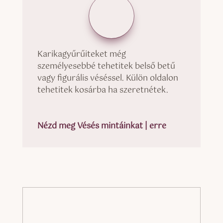
Karikagyűrűiteket még
személyesebbé tehetitek belső betű
vagy figurális véséssel. Külön oldalon
tehetitek kosárba ha szeretnétek.
Nézd meg Vésés mintáinkat | erre