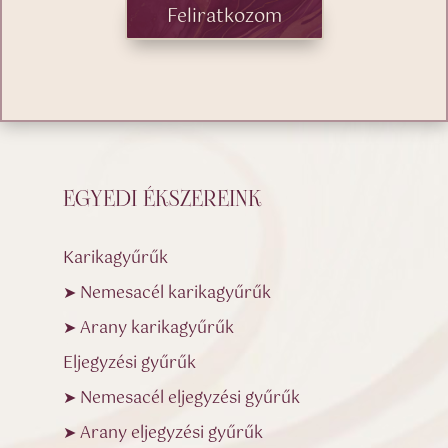
Feliratkozom
EGYEDI ÉKSZEREINK
Karikagyűrűk
➤ Nemesacél karikagyűrűk
➤ Arany karikagyűrűk
Eljegyzési gyűrűk
➤ Nemesacél eljegyzési gyűrűk
➤ Arany eljegyzési gyűrűk