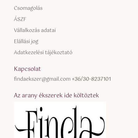
Csomagolás
ÁSZF
Vállalkozás adatai
Elállási jog
Adatkezelési tájékoztató
Kapcsolat
findaekszer@gmail.com
+36/30-8237101
Az arany ékszerek ide költöztek