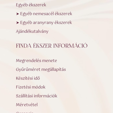
Egyéb ékszerek
➤ Egyéb nemesacél ékszerek
➤ Egyéb aranyrany ékszerek
Ajándékutalvány
FINDA ÉKSZER INFORMÁCIÓ
Megrendelés menete
Gyűrűméret megállapítás
Készítési idő
Fizetési módok
Szállítási információk
Méretvétel