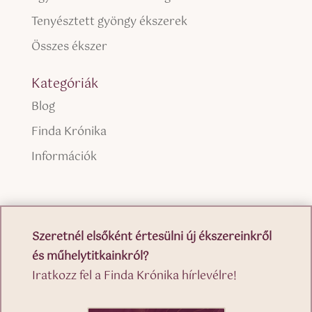
Tenyésztett gyöngy ékszerek
Összes ékszer
Kategóriák
Blog
Finda Krónika
Információk
Szeretnél elsőként értesülni új ékszereinkről
és műhelytitkainkról?
Iratkozz fel a Finda Krónika hírlevélre!