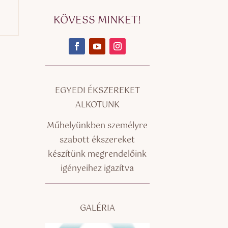
KÖVESS MINKET!
EGYEDI ÉKSZEREKET
ALKOTUNK
Műhelyünkben személyre
szabott ékszereket
készítünk megrendelőink
igényeihez igazítva
GALÉRIA