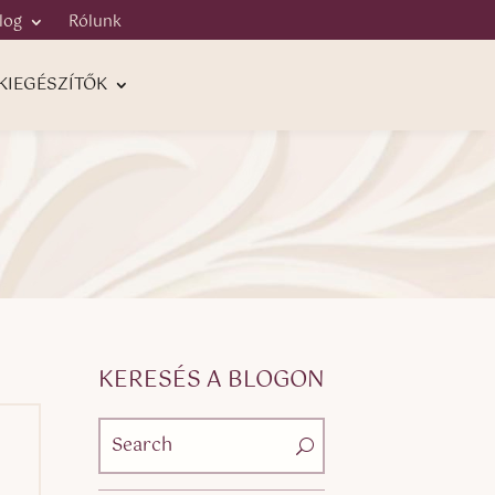
log
Rólunk
KIEGÉSZÍTŐK
KERESÉS A BLOGON