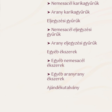
➤ Nemesacél karikagyűrűk
➤ Arany karikagyűrűk
Eljegyzési gyűrűk
➤ Nemesacél eljegyzési
gyűrűk
➤ Arany eljegyzési gyűrűk
Egyéb ékszerek
➤ Egyéb nemesacél
ékszerek
➤ Egyéb aranyrany
ékszerek
Ajándékutalvány