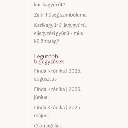
karikagyűrűt?
Zafír hűség szimbóluma
Karikagyűrű, jegygyűrű,
eljegyzési gyűrű – mi a
különbség?
Legutóbbi
bejegyzések
Finda Krónika | 2025.
augusztus
Finda Krónika | 2025.
június |
Finda Krónika | 2025.
május |
Csomagolás