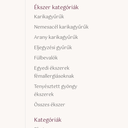
Ékszer kategóriák
Karikagyűrűk
Nemesacél karikagyűrűk
Arany karikagyűrűk
Eljegyzési gyűrűk
Fülbevalók
Egyedi ékszerek
fémallergiásoknak
Tenyésztett gyöngy
ékszerek
Összes ékszer
Kategóriák