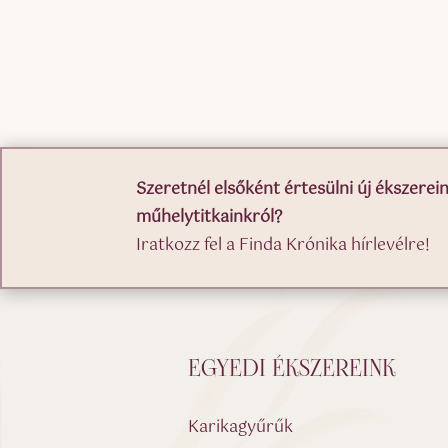
Szeretnél elsőként értesülni új ékszerein
műhelytitkainkról?
Iratkozz fel a Finda Krónika hírlevélre!
EGYEDI ÉKSZEREINK
Karikagyűrűk