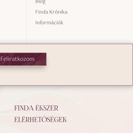
Blog
Finda Krónika
Információk
Feliratkozom
FINDA ÉKSZER
ELÉRHETŐSÉGEK