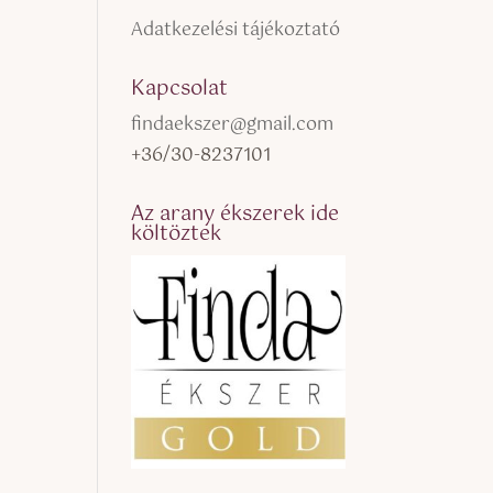
Adatkezelési tájékoztató
Kapcsolat
findaekszer@gmail.com
+36/30-8237101
Az arany ékszerek ide
költöztek