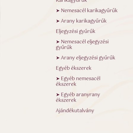
Karikagyűrűk
➤ Nemesacél karikagyűrűk
➤ Arany karikagyűrűk
Eljegyzési gyűrűk
➤ Nemesacél eljegyzési
gyűrűk
➤ Arany eljegyzési gyűrűk
Egyéb ékszerek
➤ Egyéb nemesacél
ékszerek
➤ Egyéb aranyrany
ékszerek
Ajándékutalvány