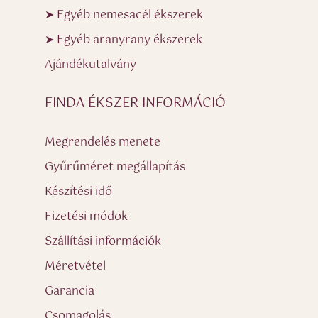
➤ Egyéb nemesacél ékszerek
➤ Egyéb aranyrany ékszerek
Ajándékutalvány
FINDA ÉKSZER INFORMÁCIÓ
Megrendelés menete
Gyűrűméret megállapítás
Készítési idő
Fizetési módok
Szállítási információk
Méretvétel
Garancia
Csomagolás