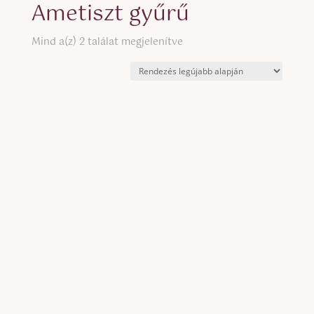
Ametiszt gyűrű
Sorted
Mind a(z) 2 találat megjelenítve
by
latest