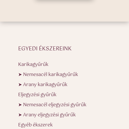
EGYEDI ÉKSZEREINK
Karikagyűrűk
➤ Nemesacél karikagyűrűk
➤ Arany karikagyűrűk
Eljegyzési gyűrűk
➤ Nemesacél eljegyzési gyűrűk
➤ Arany eljegyzési gyűrűk
Egyéb ékszerek