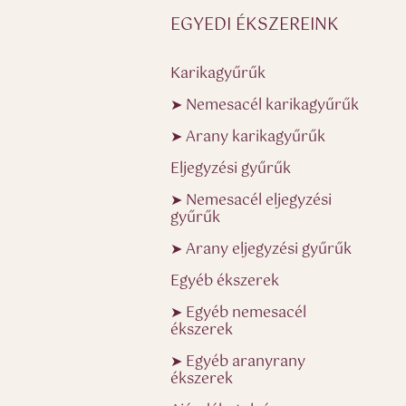
EGYEDI ÉKSZEREINK
Karikagyűrűk
➤ Nemesacél karikagyűrűk
➤ Arany karikagyűrűk
Eljegyzési gyűrűk
➤ Nemesacél eljegyzési
gyűrűk
➤ Arany eljegyzési gyűrűk
Egyéb ékszerek
➤ Egyéb nemesacél
ékszerek
➤ Egyéb aranyrany
ékszerek