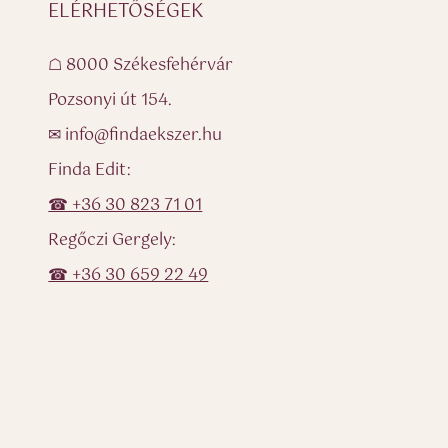
ELÉRHETŐSÉGEK
☖ 8000 Székesfehérvár
Pozsonyi út 154.
✉ info@findaekszer.hu
Finda Edit:
☎ +36 30 823 71 01
Regőczi Gergely:
☎ +36 30 659 22 49