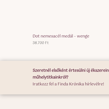
Dot nemesacél medál – wenge
38.700
Ft
Szeretnél elsőként értesülni új ékszerein
műhelytitkainkról?
Iratkozz fel a Finda Krónika hírlevélre!