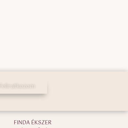
Feliratkozom
FINDA ÉKSZER