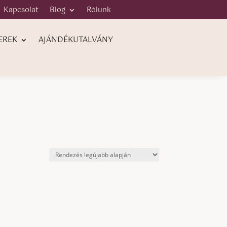
Kapcsolat
Blog
Rólunk
EREK
AJÁNDÉKUTALVÁNY