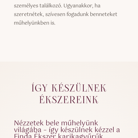
személyes találkozó. Ugyanakkor, ha
szeretnétek, szívesen fogadunk benneteket
műhelyünkben is.
ÍGY KÉSZÜLNEK
ÉKSZEREINK
Nézzetek bele műhelyünk
világába – így készülnek kézzel a
Finda Ékszer karikagyűrűk