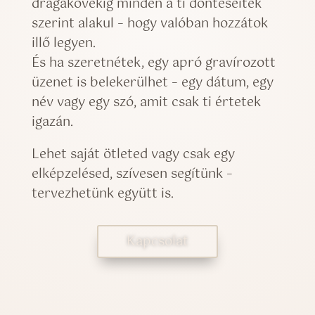
drágakövekig minden a ti döntéseitek
szerint alakul – hogy valóban hozzátok
illő legyen.
És ha szeretnétek, egy apró gravírozott
üzenet is belekerülhet – egy dátum, egy
név vagy egy szó, amit csak ti értetek
igazán.
Lehet saját ötleted vagy csak egy
elképzelésed, szívesen segítünk –
tervezhetünk együtt is.
Kapcsolat