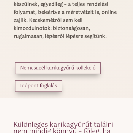
készülnek, egyedileg – a teljes rendelési
folyamat, beleértve a méretvételt is, online
zajlik. Kecskemétről sem kell
kimozdulnotok: biztonságosan,
rugalmasan, lépésről lépésre segítünk.
Nemesacél karikagyűrű kollekció
Időpont foglalás
Különleges karikagyűrűt találni
nem mindig könnyű – főleg, ha