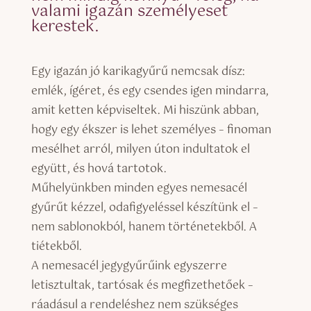
valami igazán személyeset
kerestek.
Egy igazán jó karikagyűrű nemcsak dísz:
emlék, ígéret, és egy csendes igen mindarra,
amit ketten képviseltek. Mi hiszünk abban,
hogy egy ékszer is lehet személyes – finoman
mesélhet arról, milyen úton indultatok el
együtt, és hová tartotok.
Műhelyünkben minden egyes nemesacél
gyűrűt kézzel, odafigyeléssel készítünk el –
nem sablonokból, hanem történetekből. A
tiétekből.
A nemesacél jegygyűrűink egyszerre
letisztultak, tartósak és megfizethetőek –
ráadásul a rendeléshez nem szükséges