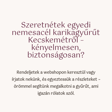
Szeretnétek egyedi
nemesacél karikagyűrűt
Kecskemétről –
kényelmesen,
biztonságosan?
Rendeljetek a webshopon keresztül vagy
írjatok nekünk, és egyeztessük a részleteket
–
örömmel segítünk megalkotni a gyűrűt, ami
igazán rólatok szól.