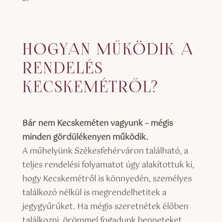
HOGYAN MŰKÖDIK A
RENDELÉS
KECSKEMÉTRŐL?
Bár nem Kecskeméten vagyunk – mégis
minden gördülékenyen működik.
A műhelyünk Székesfehérváron található, a
teljes rendelési folyamatot úgy alakítottuk ki,
hogy Kecskemétről is könnyedén, személyes
találkozó nélkül is megrendelhetitek a
jegygyűrűket. Ha mégis szeretnétek élőben
találkozni, örömmel fogadunk benneteket