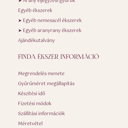
➤ Arany eljegyzési gyűrűk
Egyéb ékszerek
➤ Egyéb nemesacél ékszerek
➤ Egyéb aranyrany ékszerek
Ajándékutalvány
FINDA ÉKSZER INFORMÁCIÓ
Megrendelés menete
Gyűrűméret megállapítás
Készítési idő
Fizetési módok
Szállítási információk
Méretvétel