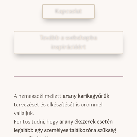
Kapcsolat
Tovább a webshopba
inspirációért
A nemesacél mellett
arany karikagyűrűk
tervezését és elkészítését is örömmel
vállaljuk.
Fontos tudni, hogy
arany ékszerek esetén
legalább egy személyes találkozóra szükség