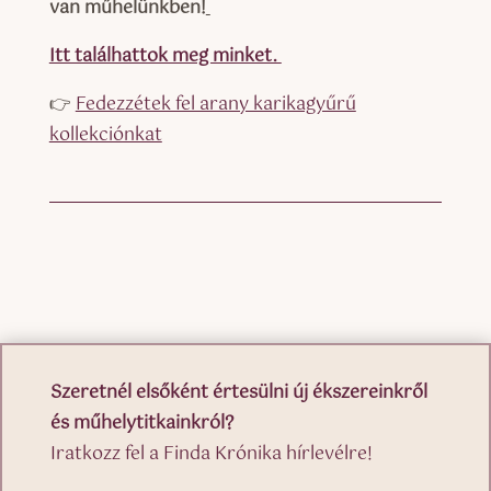
van műhelünkben!
Itt találhattok meg minket.
👉
Fedezzétek fel arany karikagyűrű
kollekciónkat
Szeretnél elsőként értesülni új ékszereinkről
és műhelytitkainkról?
Iratkozz fel a Finda Krónika hírlevélre!