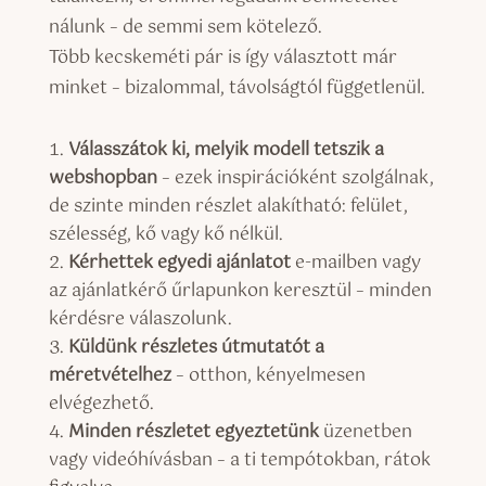
nálunk – de semmi sem kötelező.
Több kecskeméti pár is így választott már
minket – bizalommal, távolságtól függetlenül.
Válasszátok ki, melyik modell tetszik a
webshopban
– ezek inspirációként szolgálnak,
de szinte minden részlet alakítható: felület,
szélesség, kő vagy kő nélkül.
Kérhettek egyedi ajánlatot
e-mailben vagy
az ajánlatkérő űrlapunkon keresztül – minden
kérdésre válaszolunk.
Küldünk részletes útmutatót a
méretvételhez
– otthon, kényelmesen
elvégezhető.
Minden részletet egyeztetünk
üzenetben
vagy videóhívásban – a ti tempótokban, rátok