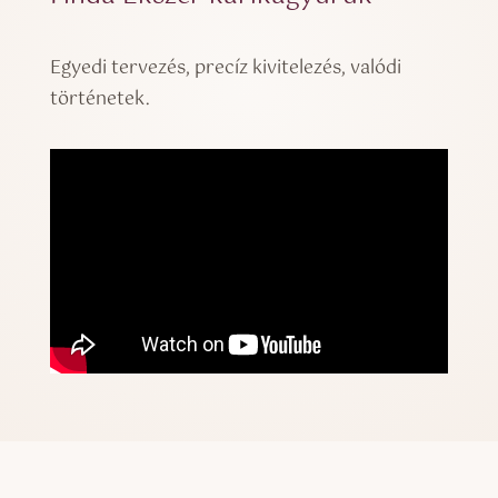
Egyedi tervezés, precíz kivitelezés, valódi
történetek.