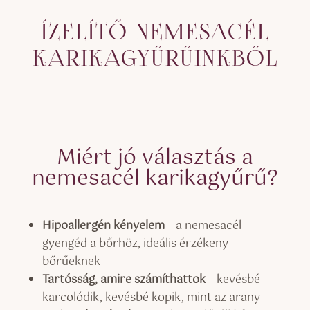
ÍZELÍTŐ NEMESACÉL
KARIKAGYŰRŰINKBŐL
Miért jó választás a
nemesacél karikagyűrű?
Hipoallergén kényelem
– a nemesacél
gyengéd a bőrhöz, ideális érzékeny
bőrűeknek
Tartósság, amire számíthattok
– kevésbé
karcolódik, kevésbé kopik, mint az arany