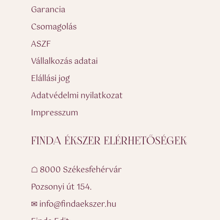
Garancia
Csomagolás
ASZF
Vállalkozás adatai
Elállási jog
Adatvédelmi nyilatkozat
Impresszum
FINDA ÉKSZER ELÉRHETŐSÉGEK
☖ 8000 Székesfehérvár
Pozsonyi út 154.
✉ info@findaekszer.hu