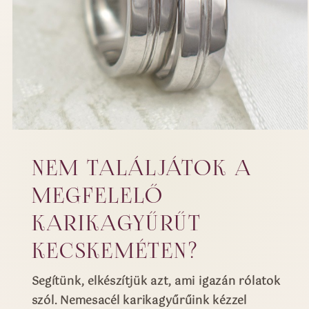
NEM TALÁLJÁTOK A
MEGFELELŐ
KARIKAGYŰRŰT
KECSKEMÉTEN?
Segítünk, elkészítjük azt, ami igazán rólatok
szól. Nemesacél karikagyűrűink kézzel