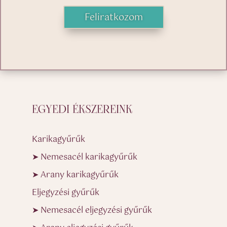
Feliratkozom
EGYEDI ÉKSZEREINK
Karikagyűrűk
➤ Nemesacél karikagyűrűk
➤ Arany karikagyűrűk
Eljegyzési gyűrűk
➤ Nemesacél eljegyzési gyűrűk