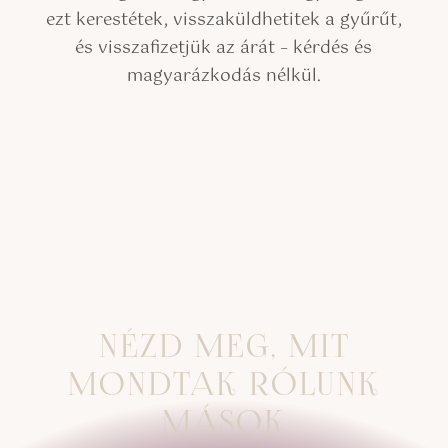
ezt kerestétek, visszaküldhetitek a gyűrűt,
és visszafizetjük az árát – kérdés és
magyarázkodás nélkül.
NÉZD MEG, MIT
MONDTAK RÓLUNK
MÁSOK