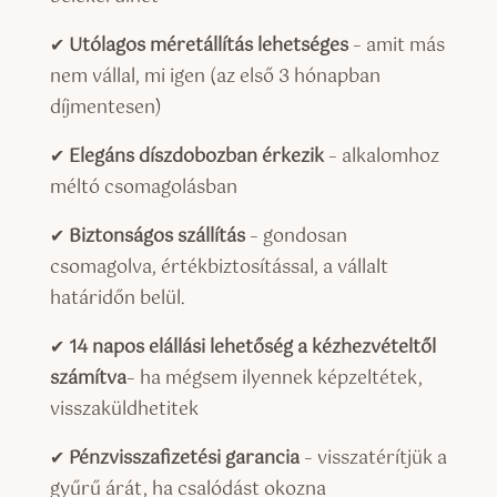
✔
Utólagos méretállítás lehetséges
– amit más
nem vállal, mi igen (az első 3 hónapban
díjmentesen)
✔
Elegáns díszdobozban érkezik
– alkalomhoz
méltó csomagolásban
✔
Biztonságos szállítás
– gondosan
csomagolva, értékbiztosítással, a vállalt
határidőn belül.
✔
14 napos elállási lehetőség
a kézhezvételtől
számítva
– ha mégsem ilyennek képzeltétek,
visszaküldhetitek
✔
Pénzvisszafizetési garancia
– visszatérítjük a
gyűrű árát, ha csalódást okozna