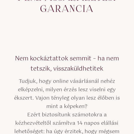
GARANCIA
Nem kockáztattok semmit – ha nem
tetszik, visszaküldhetitek
Tudjuk, hogy online vásárlásnál nehéz
elképzelni, milyen érzés lesz viselni egy
ékszert. Vajon tényleg olyan lesz élőben is
mint a képeken?
Ezért biztosítunk számotokra a
kézhezvételtől számítva 14 napos elállási
lehetőséget: ha úgy érzitek, hogy mégsem