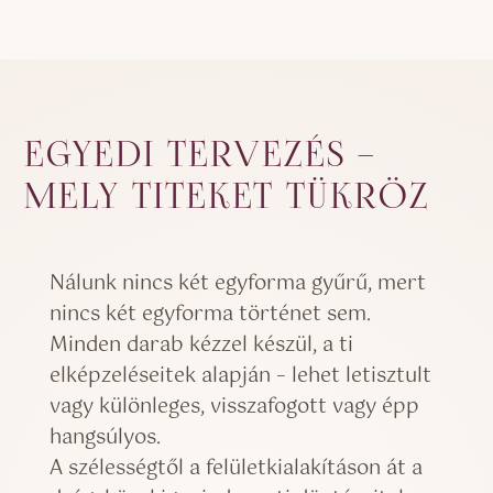
EGYEDI TERVEZÉS –
MELY TITEKET TÜKRÖZ
Nálunk nincs két egyforma gyűrű, mert
nincs két egyforma történet sem.
Minden darab kézzel készül, a ti
elképzeléseitek alapján – lehet letisztult
vagy különleges, visszafogott vagy épp
hangsúlyos.
A szélességtől a felületkialakításon át a