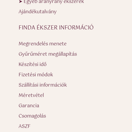
➤ Egyéb aranyrany ékszerek
Ajándékutalvány
FINDA ÉKSZER INFORMÁCIÓ
Megrendelés menete
Gyűrűméret megállapítás
Készítési idő
Fizetési módok
Szállítási információk
Méretvétel
Garancia
Csomagolás
ASZF