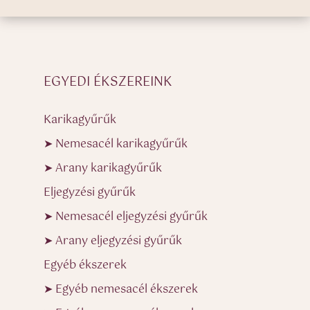
EGYEDI ÉKSZEREINK
Karikagyűrűk
➤ Nemesacél karikagyűrűk
➤ Arany karikagyűrűk
Eljegyzési gyűrűk
➤ Nemesacél eljegyzési gyűrűk
➤ Arany eljegyzési gyűrűk
Egyéb ékszerek
➤ Egyéb nemesacél ékszerek