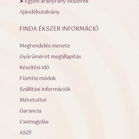
➤ Egyéb aranyrany ékszerek
Ajándékutalvány
FINDA ÉKSZER INFORMÁCIÓ
Megrendelés menete
Gyűrűméret megállapítás
Készítési idő
Fizetési módok
Szállítási információk
Méretvétel
Garancia
Csomagolás
ASZF