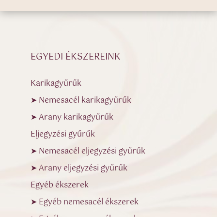
EGYEDI ÉKSZEREINK
Karikagyűrűk
➤ Nemesacél karikagyűrűk
➤ Arany karikagyűrűk
Eljegyzési gyűrűk
➤ Nemesacél eljegyzési gyűrűk
➤ Arany eljegyzési gyűrűk
Egyéb ékszerek
➤ Egyéb nemesacél ékszerek