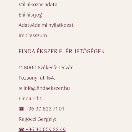
Vállalkozás adatai
Elállási jog
Adatvédelmi nyilatkozat
Impresszum
FINDA ÉKSZER ELÉRHETŐSÉGEK
☖ 8000 Székesfehérvár
Pozsonyi út 154.
✉ info@findaekszer.hu
Finda Edit:
☎ +36 30 823 71 01
Regőczi Gergely:
☎ +36 30 659 22 49