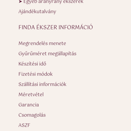
➤ Egyéb aranyrany ékszerek
Ajándékutalvány
FINDA ÉKSZER INFORMÁCIÓ
Megrendelés menete
Gyűrűméret megállapítás
Készítési idő
Fizetési módok
Szállítási információk
Méretvétel
Garancia
Csomagolás
ASZF