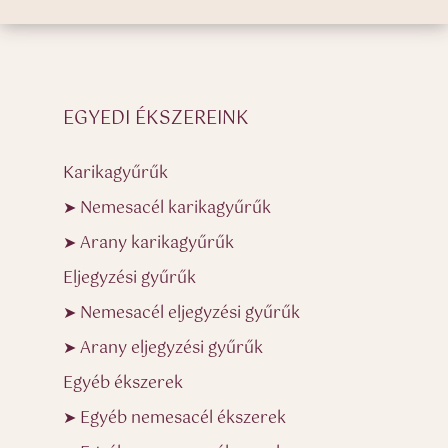
EGYEDI ÉKSZEREINK
Karikagyűrűk
➤ Nemesacél karikagyűrűk
➤ Arany karikagyűrűk
Eljegyzési gyűrűk
➤ Nemesacél eljegyzési gyűrűk
➤ Arany eljegyzési gyűrűk
Egyéb ékszerek
➤ Egyéb nemesacél ékszerek