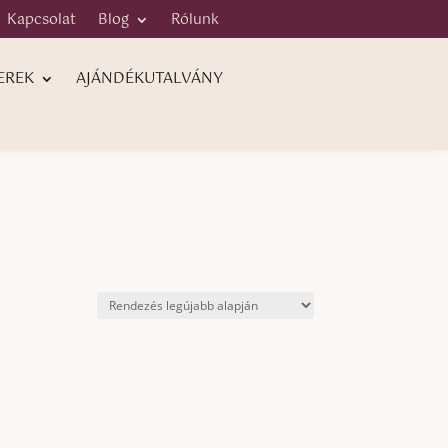
Kapcsolat
Blog
Rólunk
EREK
AJÁNDÉKUTALVÁNY