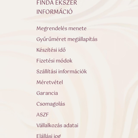
FINDA ÉKSZER
INFORMÁCIÓ
Megrendelés menete
Gyűrűméret megállapítás
Készítési idő
Fizetési módok
Szállítási információk
Méretvétel
Garancia
Csomagolás
ASZF
Vállalkozás adatai
Elállási jog