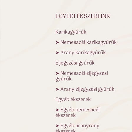
EGYEDI ÉKSZEREINK
Karikagyűrűk
➤ Nemesacél karikagyűrűk
➤ Arany karikagyűrűk
Eljegyzési gyűrűk
➤ Nemesacél eljegyzési
gyűrűk
➤ Arany eljegyzési gyűrűk
Egyéb ékszerek
➤ Egyéb nemesacél
ékszerek
➤ Egyéb aranyrany
ékszerek