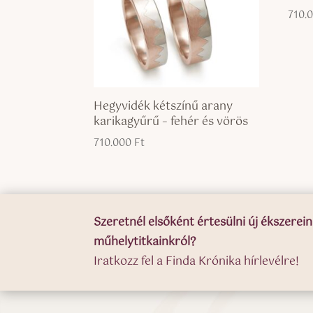
710.
Hegyvidék kétszínű arany
karikagyűrű – fehér és vörös
710.000
Ft
Szeretnél elsőként értesülni új ékszerein
műhelytitkainkról?
Iratkozz fel a Finda Krónika hírlevélre!