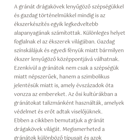
A gránát drágakövek lenyűgöző szépségükkel
és gazdag történelmükkel mindig is az
ékszerkészítés egyik legkedveltebb
alapanyagának számítottak. Különleges helyet
foglalnak el az ékszerek világában. Gazdag
színskálájuk és egyedi fényük miatt bármilyen
ékszer lenyűgöző középpontjává válhatnak.
Ezenkívül a gránátok nem csak a szépségük
miatt népszerűek, hanem a szimbolikus
jelentésük miatt is, amely évszázadok óta
vonzza az embereket. Az ősi kultúrákban a
gránátokat talizmánként használták, amelyek
védelmet és erőt adtak viselőjüknek.
Ebben a cikkben bemutatjuk a gránát
drágakövek világát. Megismerheted a
gránátok különböző típusait és azok