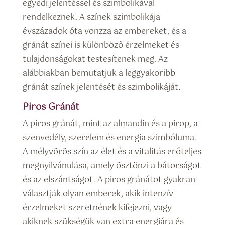
egyedi jelentéssel és szimbolikával
rendelkeznek. A színek szimbolikája
évszázadok óta vonzza az embereket, és a
gránát színei is különböző érzelmeket és
tulajdonságokat testesítenek meg. Az
alábbiakban bemutatjuk a leggyakoribb
gránát színek jelentését és szimbolikáját.
Piros Gránát
A piros gránát, mint az almandin és a pirop, a
szenvedély, szerelem és energia szimbóluma.
A mélyvörös szín az élet és a vitalitás erőteljes
megnyilvánulása, amely ösztönzi a bátorságot
és az elszántságot. A piros gránátot gyakran
választják olyan emberek, akik intenzív
érzelmeket szeretnének kifejezni, vagy
akiknek szükségük van extra energiára és