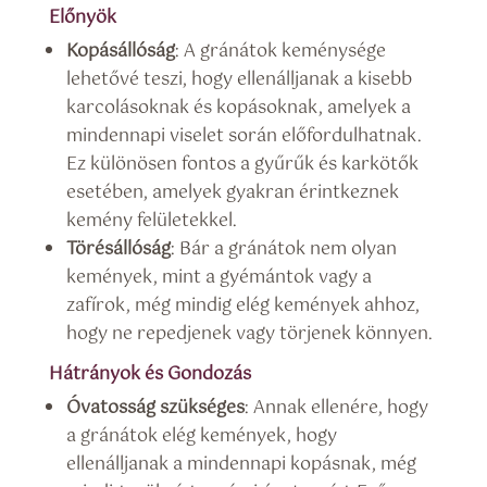
Előnyök
Kopásállóság
: A gránátok keménysége
lehetővé teszi, hogy ellenálljanak a kisebb
karcolásoknak és kopásoknak, amelyek a
mindennapi viselet során előfordulhatnak.
Ez különösen fontos a gyűrűk és karkötők
esetében, amelyek gyakran érintkeznek
kemény felületekkel.
Törésállóság
: Bár a gránátok nem olyan
kemények, mint a gyémántok vagy a
zafírok, még mindig elég kemények ahhoz,
hogy ne repedjenek vagy törjenek könnyen.
Hátrányok és Gondozás
Óvatosság szükséges
: Annak ellenére, hogy
a gránátok elég kemények, hogy
ellenálljanak a mindennapi kopásnak, még