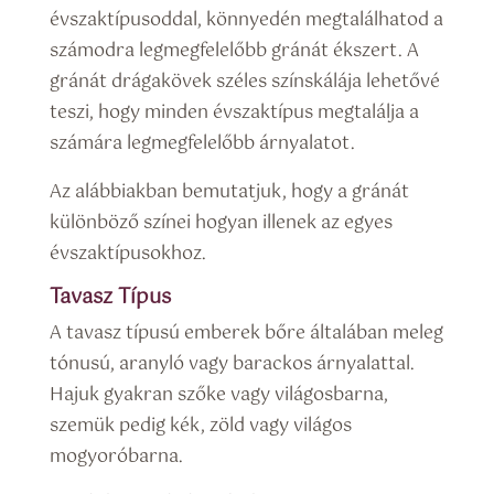
évszaktípusoddal, könnyedén megtalálhatod a
számodra legmegfelelőbb gránát ékszert. A
gránát drágakövek széles színskálája lehetővé
teszi, hogy minden évszaktípus megtalálja a
számára legmegfelelőbb árnyalatot.
Az alábbiakban bemutatjuk, hogy a gránát
különböző színei hogyan illenek az egyes
évszaktípusokhoz.
Tavasz Típus
A tavasz típusú emberek bőre általában meleg
tónusú, aranyló vagy barackos árnyalattal.
Hajuk gyakran szőke vagy világosbarna,
szemük pedig kék, zöld vagy világos
mogyoróbarna.