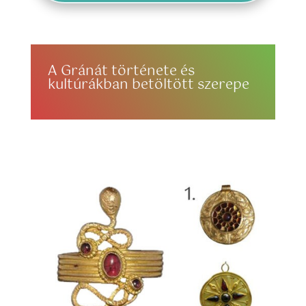
A Gránát története és
kultúrákban betöltött szerepe