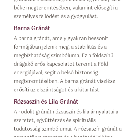
béke megteremtésében, valamint elősegíti a
személyes fejlődést és a gyógyulást.
Barna Gránát
A barna gránát, amely gyakran hessonit
formájában jelenik meg, a stabilitás és a
megbízhatóság szimbóluma. Ez a földszínű
drágakő erős kapcsolatot teremt a Föld
energiájával, segít a belső biztonság
megteremtésében. A barna gránát viselése
erősíti az elszántságot és a kitartást.
Rózsaszín és Lila Gránát
A rodolit gránát rózsaszín és lila árnyalatai a
szeretet, együttérzés és spirituális
tudatosság szimbólumai. A rózsaszín gránát a