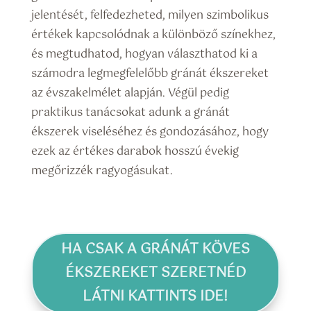
jelentését, felfedezheted, milyen szimbolikus
értékek kapcsolódnak a különböző színekhez,
és megtudhatod, hogyan választhatod ki a
számodra legmegfelelőbb gránát ékszereket
az évszakelmélet alapján. Végül pedig
praktikus tanácsokat adunk a gránát
ékszerek viseléséhez és gondozásához, hogy
ezek az értékes darabok hosszú évekig
megőrizzék ragyogásukat.
HA CSAK A GRÁNÁT KÖVES
ÉKSZEREKET SZERETNÉD
LÁTNI KATTINTS IDE!