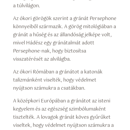
a túlvilágon.
Az ókori görögök szerint a gránát Persephone
könnyeiből származik. A görög mitológiában a
gránát a hűség és az állandóság jelképe volt,
mivel Hádész egy gránátalmát adott
Persephone-nak, hogy biztosítsa
visszatérését az alvilágba.
Az ókori Rómában a gránátot a katonák
talizmánként viselték, hogy védelmet
nyújtson számukra a csatákban.
A középkori Európában a gránátot az isteni
kegyelem és az egészség szimbólumaként
tisztelték. A lovagok gránát köves gyűrűket
viseltek, hogy védelmet nyújtson számukra a