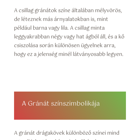
A csillag gránátok színe általában mélyvörös,
de léteznek más árnyalatokban is, mint
például barna vagy lila. A csillag minta
leggyakrabban négy vagy hat ágból áll, és a kő
csiszolása során különösen ügyelnek arra,
hogy ez a jelenség minél látványosabb legyen.
A Gránát színszimbolikája
A gránát drágakövek különböző színei mind