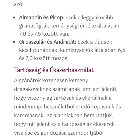
szó.
Almandin és Pirop
: Ezek a leggyakoribb
gránátfajták keménységi értéke általában
7,0 és 7,5 között van.
Grosszulár és Andradit
: Ezek a típusok
kicsit puhábbak, keménységük általában 6,5
és 7,0 között mozog.
Tartósság és Ékszerhasználat
A gránátok közepesen kemény
drágaköveknek számítanak, ami azt jelenti,
hogy viszonylag tartósak és ellenállnak a
mindennapi használatból eredő kopásnak és
karcolásnak. Az alábbiakban bemutatjuk,
hogy mit jelent ez a tartósság az ékszerek
viselése és gondozása szempontjából.