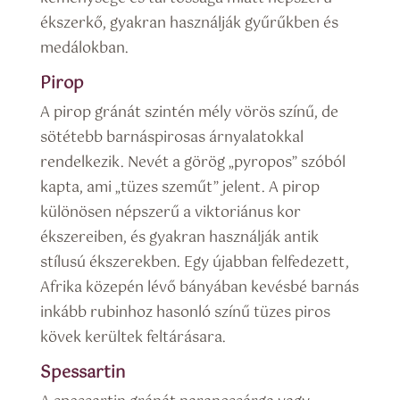
ékszerkő, gyakran használják gyűrűkben és
medálokban.
Pirop
A pirop gránát szintén mély vörös színű, de
sötétebb barnáspirosas árnyalatokkal
rendelkezik. Nevét a görög „pyropos” szóból
kapta, ami „tüzes szeműt” jelent. A pirop
különösen népszerű a viktoriánus kor
ékszereiben, és gyakran használják antik
stílusú ékszerekben. Egy újabban felfedezett,
Afrika közepén lévő bányában kevésbé barnás
inkább rubinhoz hasonló színű tüzes piros
kövek kerültek feltárásara.
Spessartin