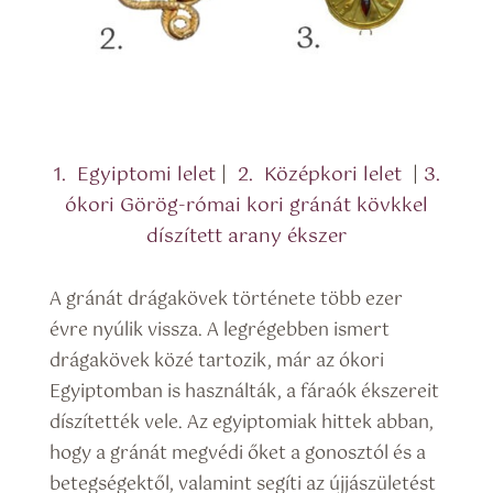
1. Egyiptomi lelet
|
2. Középkori lelet
|
3.
ókori Görög-római kori gránát kövkkel
díszített arany ékszer
A gránát drágakövek története több ezer
évre nyúlik vissza. A legrégebben ismert
drágakövek közé tartozik, már az ókori
Egyiptomban is használták, a fáraók ékszereit
díszítették vele. Az egyiptomiak hittek abban,
hogy a gránát megvédi őket a gonosztól és a
betegségektől, valamint segíti az újjászületést