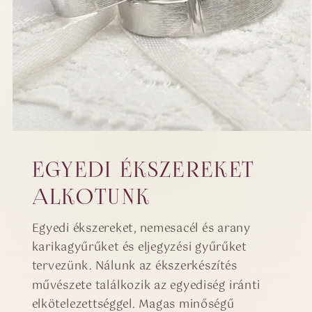
EGYEDI ÉKSZEREKET
ALKOTUNK
Egyedi ékszereket, nemesacél és arany
karikagyűrűket és eljegyzési gyűrűket
tervezünk. Nálunk az ékszerkészítés
művészete találkozik az egyediség iránti
elkötelezettséggel. Magas minőségű