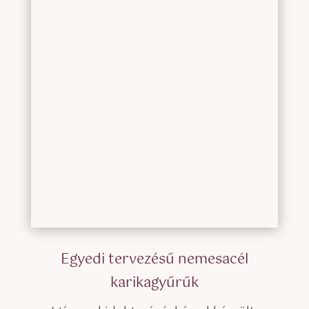
Egyedi tervezésű nemesacél
karikagyűrűk