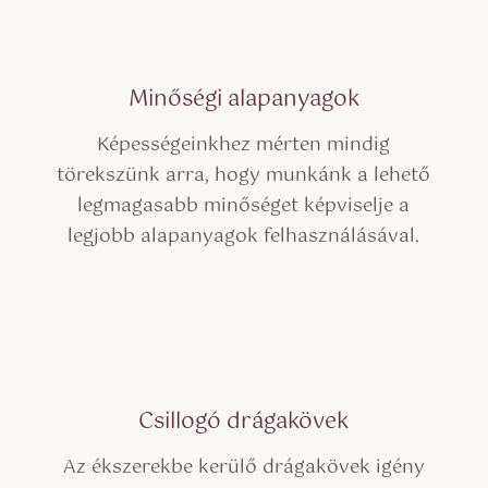
Minőségi alapanyagok
Képességeinkhez mérten mindig
törekszünk arra,
hogy munkánk a lehető
legmagasabb minőséget képviselje a
legjobb alapanyagok felhasználásával.
Csillogó drágakövek
Az ékszerekbe kerülő drágakövek igény