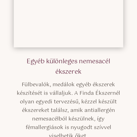
Egyéb különleges nemesacél
ékszerek
Fülbevalók, medálok egyéb ékszerek
készítését is vállaljuk. A Finda Ékszernél
olyan egyedi tervezésű, kézzel készült
ékszereket találsz, amik antiallergén
nemesacélból készülnek, így
fémallergiások is nyugodt szívvel
viselhetik őket.