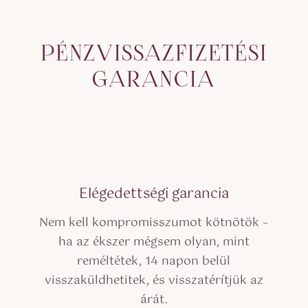
PÉNZVISSAZFIZETÉSI
GARANCIA
Elégedettségi garancia
Nem kell kompromisszumot kötnötök –
ha az ékszer mégsem olyan, mint
reméltétek, 14 napon belül
visszaküldhetitek, és visszatérítjük az
árát.