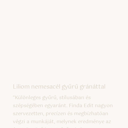
Liliom nemesacél gyűrű gránáttal
“
Különleges gyűrű, stílusában és
szépségében egyaránt. Finda Edit nagyon
szervezetten, precízen és megbízhatóan
végzi a munkáját, melynek eredménye az