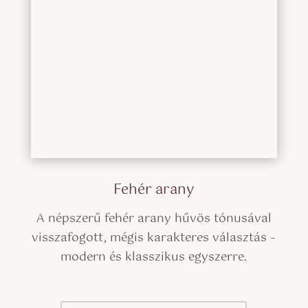
Fehér arany
A népszerű fehér arany hűvös tónusával
visszafogott, mégis karakteres választás –
modern és klasszikus egyszerre.