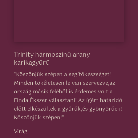
Trinity hármoszínű arany
karikagyűrű
“
Köszönjük szépen a segítőkészséget!
Minden tökéletesen le van szervezve,az
ország másik feléből is érdemes volt a
Finda Ékszer választani! Az ígért határidő
előtt elkészültek a gyűrűk,és gyönyörűek!
Köszönjük szépen!
“
Virág