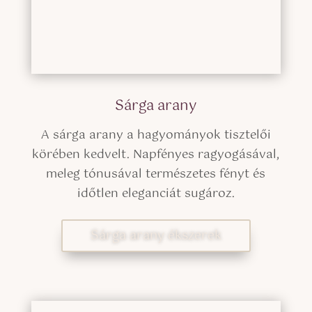
Sárga arany
A sárga arany a hagyományok tisztelői
körében kedvelt. Napfényes ragyogásával,
meleg tónusával természetes fényt és
időtlen eleganciát sugároz.
Sárga arany ékszerek