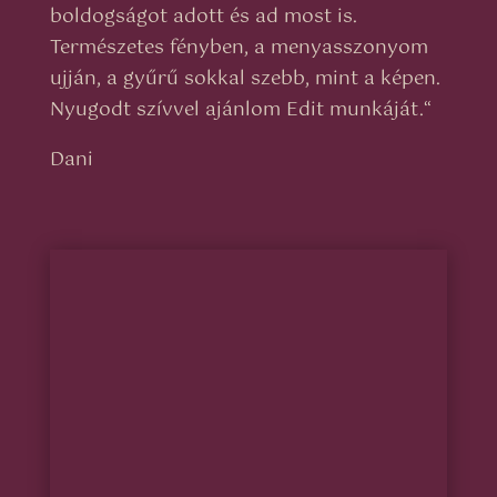
boldogságot adott és ad most is.
Természetes fényben, a menyasszonyom
ujján, a gyűrű sokkal szebb, mint a képen.
Nyugodt szívvel ajánlom Edit munkáját.
“
Dani