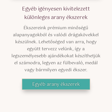
Egyéb igényesen kivitelezett
különleges arany ékszerek
Ékszereink prémium minőségű
alapanyagokból és valódi drágakövekkel
készülnek. Lehetőséged van arra, hogy
együtt tervezz velünk, így a
legszemélyesebb ajándékokat készíthetjük
el számodra, legyen az fülbevaló, medál
vagy bármilyen egyedi ékszer.
Egyéb arany ékszerek