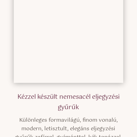
Kézzel készült nemesacél eljegyzési
gyűrűk
Különleges formavilágú, finom vonalú,
modern, letisztult, elegáns eljegyzési