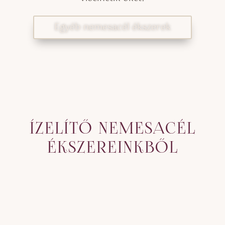
Egyéb nemesacél ékszerek
ÍZELÍTŐ NEMESACÉL
ÉKSZEREINKBŐL