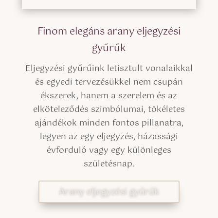
Finom elegáns arany eljegyzési
gyűrűk
Eljegyzési gyűrűink letisztult vonalaikkal
és egyedi tervezésükkel nem csupán
ékszerek, hanem a szerelem és az
elköteleződés szimbólumai, tökéletes
ajándékok minden fontos pillanatra,
legyen az egy eljegyzés, házassági
évforduló vagy egy különleges
születésnap.
Arany eljegyzési gyűrűk