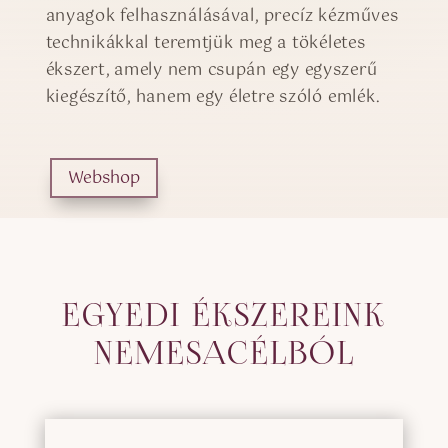
anyagok felhasználásával, precíz kézműves
technikákkal teremtjük meg a tökéletes
ékszert, amely nem csupán egy egyszerű
kiegészítő, hanem egy életre szóló emlék.
Webshop
EGYEDI ÉKSZEREINK
NEMESACÉLBÓL