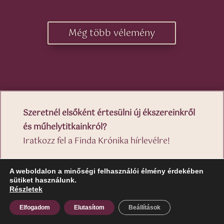
Még több vélemény
Szeretnél elsőként értesülni új ékszereinkről
és műhelytitkainkról?
Iratkozz fel a Finda Krónika hírlevélre!
A weboldalon a minőségi felhasználói élmény érdekében
Feliratkozom
sütiket használunk.
Részletek
Elfogadom
Elutasítom
Beállítások