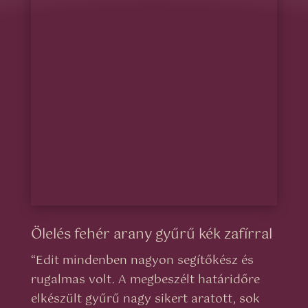
Ölelés fehér arany gyűrű kék zafírral
“
Edit mindenben nagyon segítőkész és
rugalmas volt. A megbeszélt határidőre
elkészült gyűrű nagy sikert aratott, sok