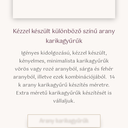
Kézzel készült különböző színű arany
karikagyűrűk
Igényes kidolgozású, kézzel készült,
kényelmes, minimalista karikagyűrűk
vörös vagy rozé aranyból, sárga és fehér
aranyból, illetve ezek kombinációjából. 14
k arany karikagyűrű készítés méretre.
Extra méretű karikagyűrűk készítését is
vállaljuk.
Arany karikagyűrűk