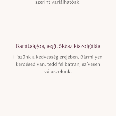
szerint variálhatóak.
Barátságos, segítőkész kiszolgálás
Hiszünk a kedvesség erejében. Bármilyen
kérdésed van, tedd fel bátran, szívesen
válaszolunk.