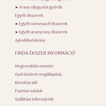
➤ Arany eljegyzési gyűrűk
Egyéb ékszerek
➤ Egyéb nemesacél ékszerek
➤ Egyéb aranyrany ékszerek
Ajándékutalvány
FINDA ÉKSZER INFORMÁCIÓ
Megrendelés menete
Gyűrűméret megállapítás
Készítési idő
Fizetési módok
Szállítási információk