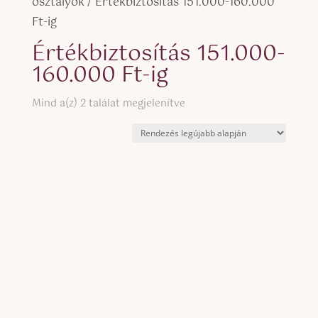
osztályok / Értékbiztosítás 151.000-160.000
Ft-ig
Értékbiztosítás 151.000-
160.000 Ft-ig
Sorted
Mind a(z) 2 találat megjelenítve
by
latest