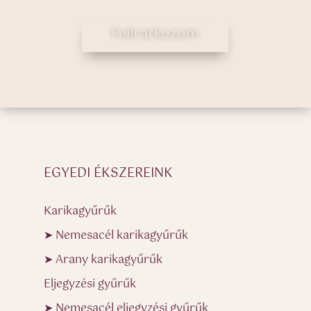
Feliratkozom
EGYEDI ÉKSZEREINK
Karikagyűrűk
➤ Nemesacél karikagyűrűk
➤ Arany karikagyűrűk
Eljegyzési gyűrűk
➤ Nemesacél eljegyzési gyűrűk