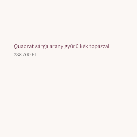
Quadrat sárga arany gyűrű kék topázzal
238.700
Ft