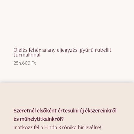
Ölelés fehér arany eljegyzési gyűrű rubellit
turmalinnal
254.600
Ft
Szeretnél elsőként értesülni új ékszereinkről
és műhelytitkainkról?
Iratkozz fel a Finda Krónika hírlevélre!